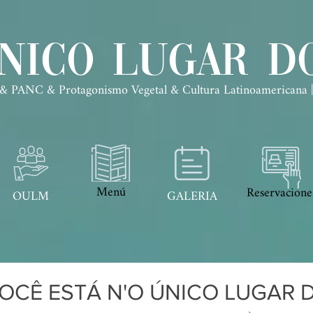
nico Lugar d
s & PANC & Protagonismo Vegetal & Cultura Latinoamericana 
Menú
Reservacione
OULM
GALERIA
OCÊ ESTÁ N'O ÚNICO LUGAR