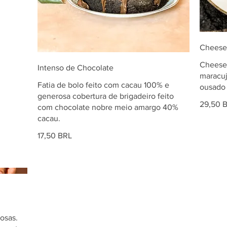
Chees
Cheese
Intenso de Chocolate
maracuj
Fatia de bolo feito com cacau 100% e
ousado 
generosa cobertura de brigadeiro feito
29,50 
com chocolate nobre meio amargo 40%
cacau.
17,50 BRL
osas.