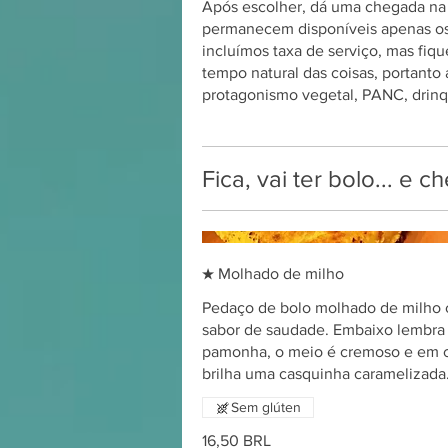
Após escolher, dá uma chegada na 
permanecem disponíveis apenas os pr
incluímos taxa de serviço, mas fiq
tempo natural das coisas, portanto
protagonismo vegetal, PANC, drinq
Fica, vai ter bolo... e 
★ Molhado de milho
Pedaço de bolo molhado de milho
sabor de saudade. Embaixo lembra
pamonha, o meio é cremoso e em 
brilha uma casquinha caramelizada
Sem glúten
16,50 BRL