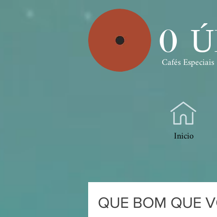
O Ú
Cafés Especiai
Inicio
QUE BOM QUE V