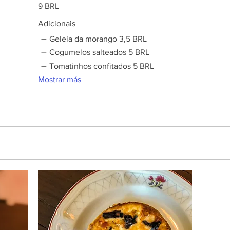
9 BRL
Adicionais
Geleia da morango
3,5 BRL
Cogumelos salteados
5 BRL
L
Tomatinhos confitados
5 BRL
Mostrar más