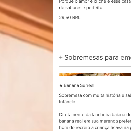
Porque o amor é clichê e esse cas
de sabores é perfeito.
29,50 BRL
+ Sobremesas para emo
★ Banana Surreal
Sobremesa com muita história e sa
infância.
Diretamente da lancheira baiana de
banana real era sua merenda prefer
hora do recreio a criança ficava na 