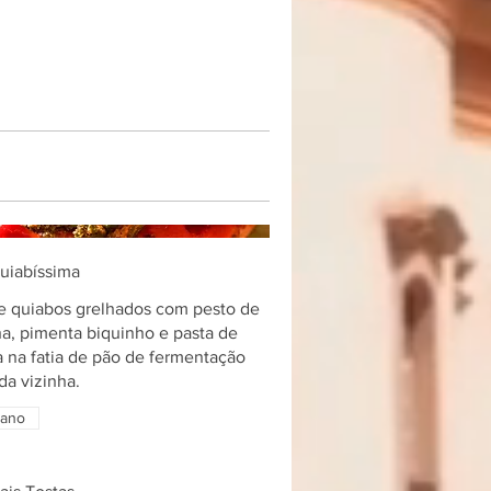
uiabíssima
e quiabos grelhados com pesto de
a, pimenta biquinho e pasta de
 na fatia de pão de fermentação
da vizinha.
ano