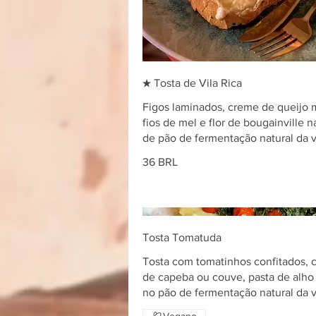
★ Tosta de Vila Rica
Figos laminados, creme de queijo 
fios de mel e flor de bougainville na
de pão de fermentação natural da v
36 BRL
Tosta Tomatuda
Tosta com tomatinhos confitados, c
de capeba ou couve, pasta de alho 
no pão de fermentação natural da v
Vegano