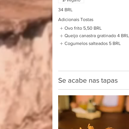
34 BRL
Adicionais Tostas
Ovo frito
5,50 BRL
Queijo canastra gratinado
4 BR
Cogumelos salteados
5 BRL
Se acabe nas tapas