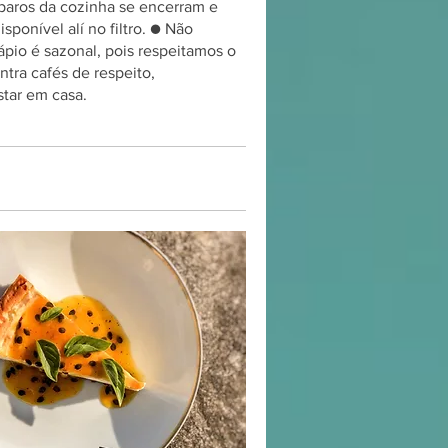
eparos da cozinha se encerram e
ponível alí no filtro. ● Não
ápio é sazonal, pois respeitamos o
tra cafés de respeito,
tar em casa.