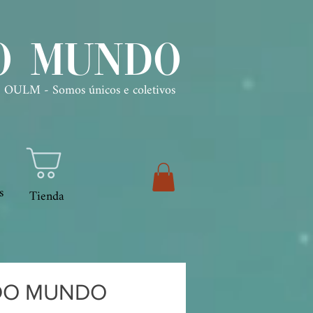
o Mundo
| OULM - Somos únicos e coletivos
s
Tienda
 DO MUNDO