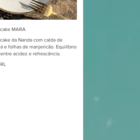
ecake MARA
cake da Nanda com calda de
á e folhas de manjericão. Equilíbrio
entre acidez e refrescância.
BRL